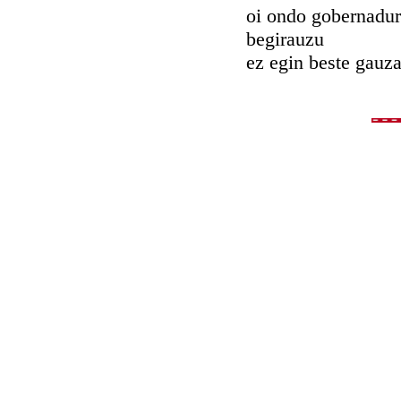
oi ondo gobernadur
begirauzu
ez egin beste gauza