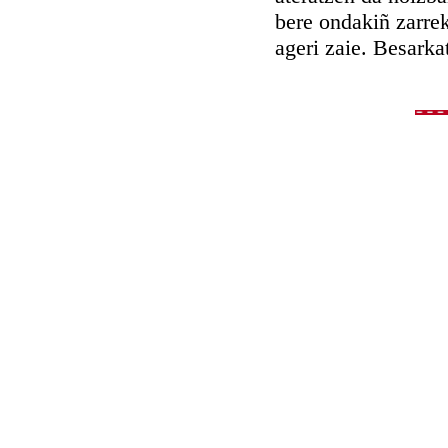
bere ondakiñ zarrek
ageri zaie. Besarka