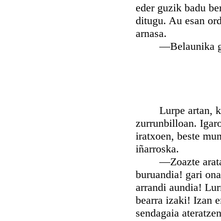
eder guzik badu ber
ditugu. Au esan ord
arnasa.
—Belaunika gaite
Lurpe artan, kazka
zurrunbilloan. Igaro
iratxoen, beste mu
iñarroska.
—Zoazte aratago a
buruandia! gari ona
arrandi aundia! Lu
bearra izaki! Izan 
sendagaia ateratzen