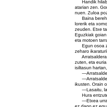
Handik hilabet
atarian zen. Go
nuen. Zuloa pozi
Baina berehala
lorerik eta xom
zeuden. Etxe tar
Eguzkiak goian o
eta motoen tarr
Egun osoa zulo
zeharo ikaratur
Arratsalderako 
zuten, eta euri
isiltasun harta
—Arratsalde on,
—Arratsalde on
ikusten. Orain os
—Lasaitu, lagu
Hura entzutean
—Etxea urratu 
ez dago ez eguzk