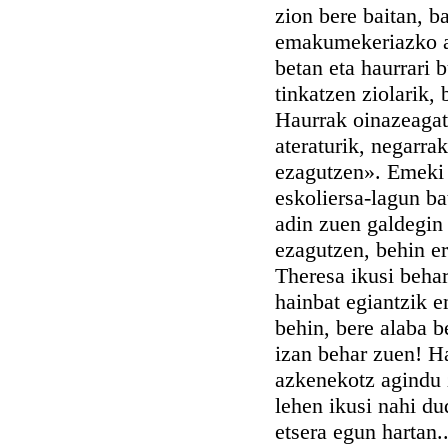
zion bere baitan, b
emakumekeriazko ant
betan eta haurrari 
tinkatzen ziolarik, 
Haurrak oinazeagati
ateraturik, negarra
ezagutzen». Emeki e
eskoliersa-lagun ba
adin zuen galdegin 
ezagutzen, behin er
Theresa ikusi behar
hainbat egiantzik e
behin, bere alaba b
izan behar zuen! Ha
azkenekotz agindu 
lehen ikusi nahi du
etsera egun hartan..