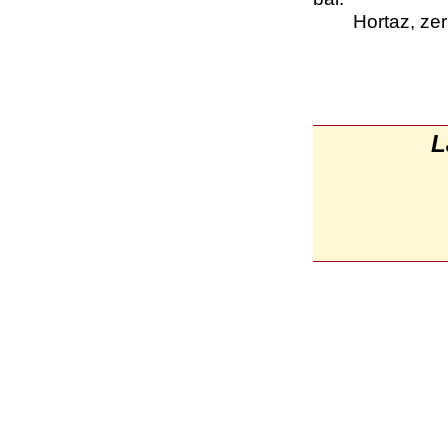
Hortaz, zer b
L