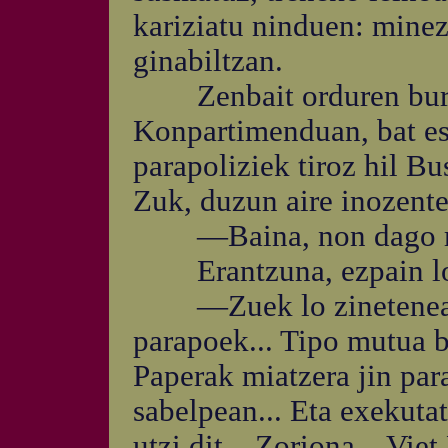
kariziatu ninduen: mine
ginabiltzan.
Zenbait orduren buruan
Konpartimenduan, bat esk
parapoliziek tiroz hil Bu
Zuk, duzun aire inozente
—Baina, non dago 
Erantzuna, ezpain lodi 
—Zuek lo zinetenean, t
parapoek... Tipo mutua b
Paperak miatzera jin par
sabelpean... Eta exekuta
utzi dit... Zoriona... Vie