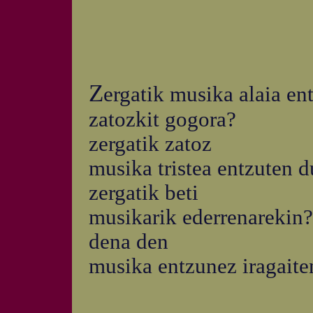
Z
ergatik musika alaia ent
zatozkit gogora?
zergatik zatoz
musika tristea entzuten 
zergatik beti
musikarik ederrenarekin?
dena den
musika entzunez iragaite