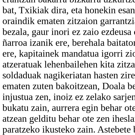
bat, Txikiak dira, eta honekin esa
oraindik ematen zitzaion garrantzi
bezala, gaur inori ez zaio ezdeusa 
ñarroa izanik ere, berehala baitato
ere, kapitainek mandatua igorri z
atzeratuak lehenbailehen kita zitza
soldaduak nagikeriatan hasten zir
ematen zuten bakoitzean, Doala best
injustua zen, inoiz ez zelako sarje
bukatu zain, aurrera egin behar ot
atzean gelditu behar ote zen iheslar
paratzeko ikusteko zain. Astebete 