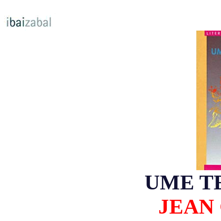
UME T
JEAN