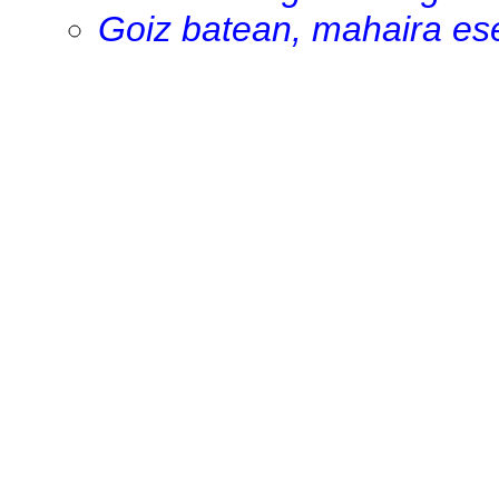
Goiz batean, mahaira ese