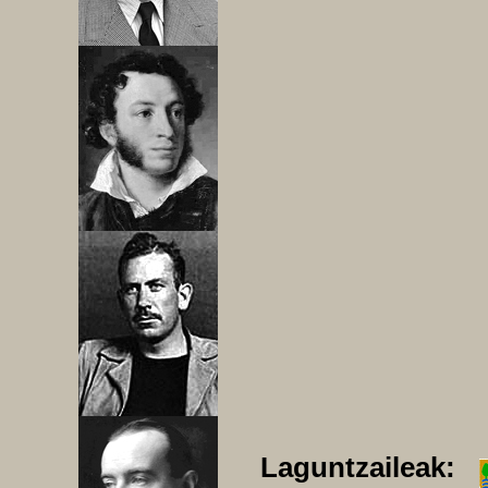
Laguntzaileak: