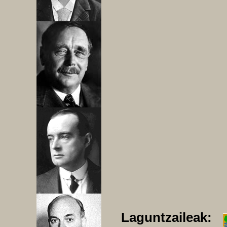
Laguntzaileak: