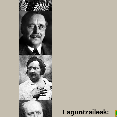
Laguntzaileak: