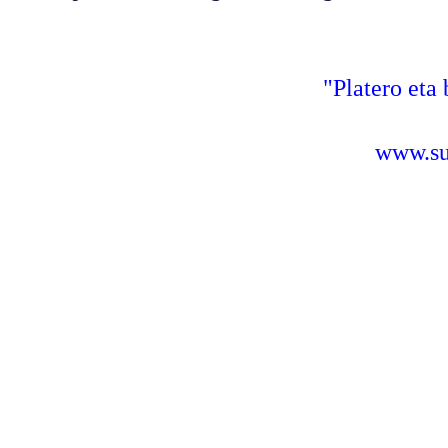
"Platero eta 
www.sus