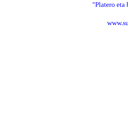
"Platero eta 
www.sus