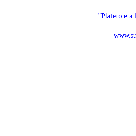
"Platero eta 
www.sus