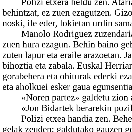
Polizi etxera heldu zen. Atarian
behintzat, ez zuen ezagutzen. Giz
noski, ile eder, lokietan urdin sama
Manolo Rodriguez zuzendaria ha
zuen hura ezagun. Behin baino geh
zuten lapur eta eraile arazoetan. 
bihoztia eta zabala. Euskal Herria
gorabehera eta ohiturak ederki ez
eta aholkuei esker gaua egunsentia
«Noren partez» galdetu zion ate
«Jon Bidartek berarekin pozik h
Polizi etxea handia zen. Behean
gelak zeuden: galdutako gauzen ge