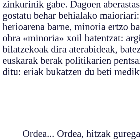
zinkurinik gabe. Dagoen aberastas
gostatu behar behialako maioriari:
herioarena barne, minoria ertzo bat
obra «minoria» xoil batentzat: arg
bilatzekoak dira aterabideak, bate
euskarak berak politikarien pents
ditu: eriak bukatzen du beti medik
Ordea... Ordea, hitzak guregana