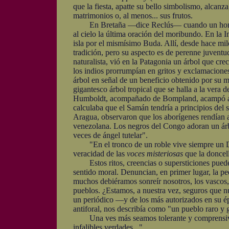
que la fiesta, apatte su bello simbolismo, alcanz
matrimonios o, al menos... sus frutos.
En Bretaña —dice Reclús— cuando un hombre est
al cielo la última oración del moribundo. En la I
isla por el mismísimo Buda. Allí, desde hace mil
tradición, pero su aspecto es de perenne juventu
naturalista, vió en la Patagonia un árbol que cr
los indios prorrumpían en gritos y exclamaciones
árbol en señal de un beneficio obtenido por su 
gigantesco árbol tropical que se halla a la vera
Humboldt, acompañado de Bompland, acampó a l
calculaba que el Samán tendría a principios del 
Aragua, observaron que los aborígenes rendían al
venezolana. Los negros del Congo adoran un á
veces de ángel tutelar".
"En el tronco de un roble vive siempre un Dios
veracidad de las
voces misteriosas
que la doncel
Estos ritos, creencias o supersticiones pueden 
sentido moral. Denuncian, en primer lugar, la p
muchos debiéramos sonreír nosotros, los vascos,
pueblos. ¿Estamos, a nuestra vez, seguros que n
un periódico —y de los más autorizados en su 
antiforal, nos describía como "un pueblo raro y
Una ves más seamos tolerante y comprensivos,
infalibles verdades..."